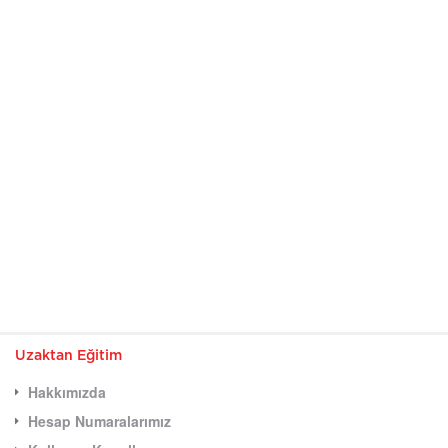
Uzaktan Eğitim
Hakkımızda
Hesap Numaralarımız