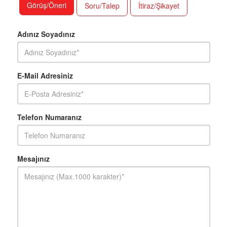
Görüş/Öneri
Soru/Talep
İtiraz/Şikayet
Adınız Soyadınız
E-Mail Adresiniz
Telefon Numaranız
Mesajınız