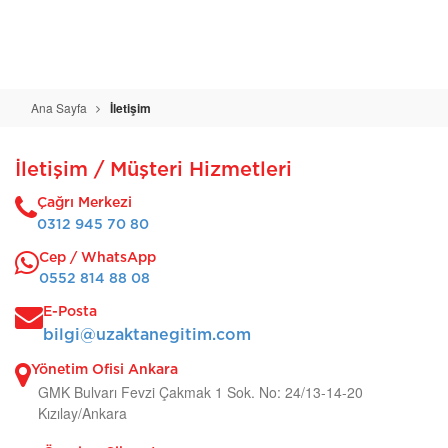
Ana Sayfa
İletişim
İletişim / Müşteri Hizmetleri
Çağrı Merkezi
0312 945 70 80
Cep / WhatsApp
0552 814 88 08
E-Posta
bilgi@uzaktanegitim.com
Yönetim Ofisi Ankara
GMK Bulvarı Fevzi Çakmak 1 Sok. No: 24/13-14-20
Kızılay/Ankara