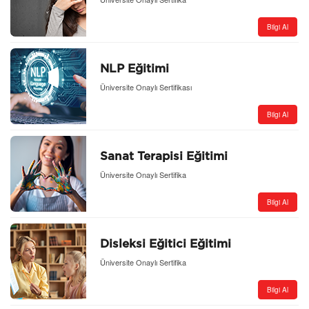
Bilgi Al
NLP Eğitimi
Üniversite Onaylı Sertifikası
Bilgi Al
Sanat Terapisi Eğitimi
Üniversite Onaylı Sertifika
Bilgi Al
Disleksi Eğitici Eğitimi
Üniversite Onaylı Sertifika
Bilgi Al