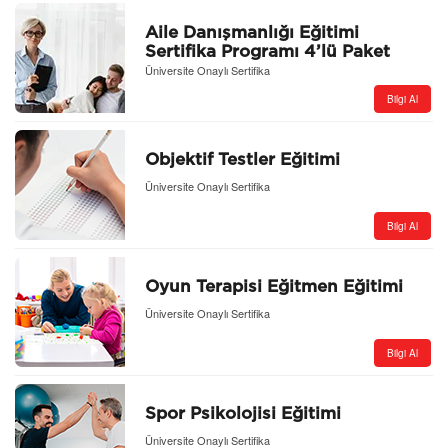
Aile Danışmanlığı Eğitimi
Sertifika Programı 4’lü Paket
Üniversite Onaylı Sertifika
Bilgi Al
Objektif Testler Eğitimi
Üniversite Onaylı Sertifika
Bilgi Al
Oyun Terapisi Eğitmen Eğitimi
Üniversite Onaylı Sertifika
Bilgi Al
Spor Psikolojisi Eğitimi
Üniversite Onaylı Sertifika