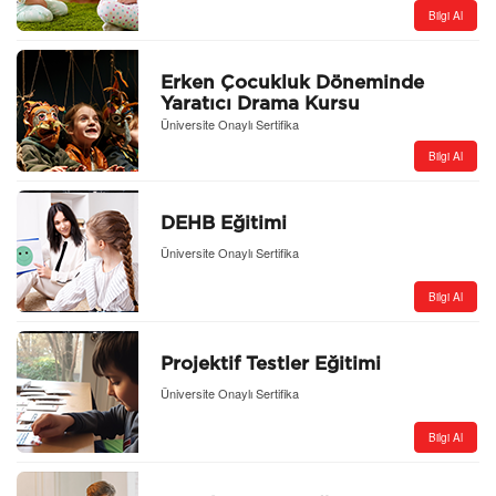
Bilgi Al
Erken Çocukluk Döneminde
Yaratıcı Drama Kursu
Üniversite Onaylı Sertifika
Bilgi Al
DEHB Eğitimi
Üniversite Onaylı Sertifika
Bilgi Al
Projektif Testler Eğitimi
Üniversite Onaylı Sertifika
Bilgi Al