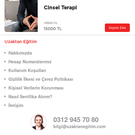
Cinsel Terapi
19500 TL
Sepete Ekle
15000 TL
Uzaktan Eğitim
Hakkımızda
Hesap Numaralarımız
Kullanım Koşulları
Gizlilik İlkesi ve Çerez Politikası
Kişisel Verilerin Korunması
Nasıl Sertifika Alırım?
İletişim
0312 945 70 80
bilgi@uzaktanegitim.com