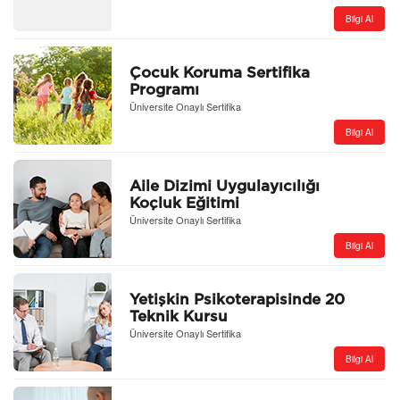
Bilgi Al
Çocuk Koruma Sertifika
Programı
Üniversite Onaylı Sertifika
Bilgi Al
Aile Dizimi Uygulayıcılığı
Koçluk Eğitimi
Üniversite Onaylı Sertifika
Bilgi Al
Yetişkin Psikoterapisinde 20
Teknik Kursu
Üniversite Onaylı Sertifika
Bilgi Al