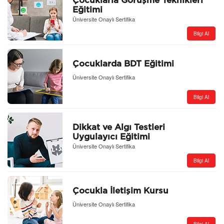
Çocuklarla Görüşme Teknikleri
Eğitimi
Üniversite Onaylı Sertifika
Bilgi Al
Çocuklarda BDT Eğitimi
Üniversite Onaylı Sertifika
Bilgi Al
Dikkat ve Algı Testleri
Uygulayıcı Eğitimi
Üniversite Onaylı Sertifika
Bilgi Al
Çocukla İletişim Kursu
Üniversite Onaylı Sertifika