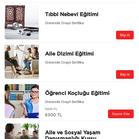
Tıbbi Nebevi Eğitimi
Üniversite Onaylı Sertifika
Bilgi Al
Aile Dizimi Eğitimi
Üniversite Onaylı Sertifika
Bilgi Al
Öğrenci Koçluğu Eğitimi
Üniversite Onaylı Sertifika
8400 TL
Sepete Ekle
6500 TL
Aile ve Sosyal Yaşam
Danışmanlığı Kursu