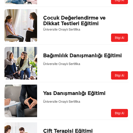
Bilgi Al
Çocuk Değerlendirme ve
Dikkat Testleri Eğitimi
Üniversite Onaylı Sertifika
Bilgi Al
Bağımlılık Danışmanlığı Eğitimi
Üniversite Onaylı Sertifika
Bilgi Al
Yas Danışmanlığı Eğitimi
Üniversite Onaylı Sertifika
Bilgi Al
Çift Terapisi Eğitimi