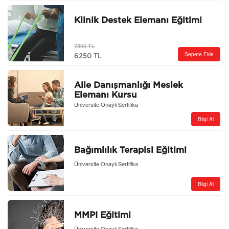
Klinik Destek Elemanı Eğitimi
7300 TL
Sepete Ekle
6250 TL
Aile Danışmanlığı Meslek
Elemanı Kursu
Üniversite Onaylı Sertifika
Bilgi Al
Bağımlılık Terapisi Eğitimi
Üniversite Onaylı Sertifika
Bilgi Al
MMPI Eğitimi
Üniversite Onaylı Sertifika