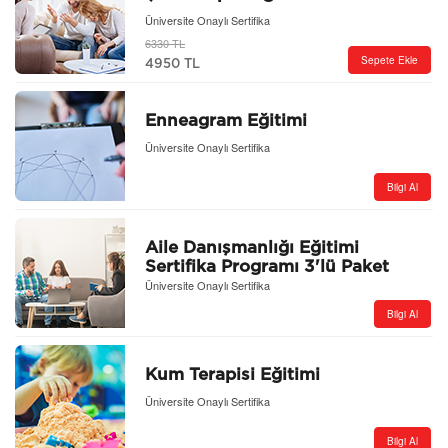
Üniversite Onaylı Sertifika
6330 TL
Sepete Ekle
4950 TL
Enneagram Eğitimi
Üniversite Onaylı Sertifika
Bilgi Al
Aile Danışmanlığı Eğitimi
Sertifika Programı 3'lü Paket
Üniversite Onaylı Sertifika
Bilgi Al
Kum Terapisi Eğitimi
Üniversite Onaylı Sertifika
Bilgi Al