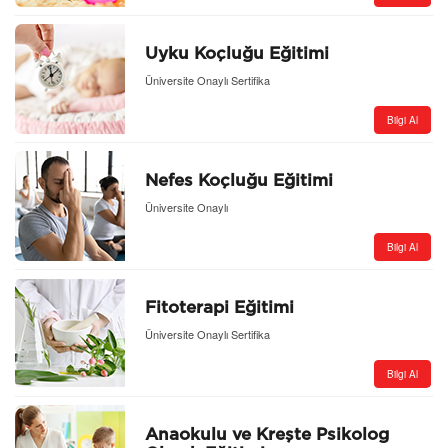
Uyku Koçluğu Eğitimi
Üniversite Onaylı Sertifika
Bilgi Al
Nefes Koçluğu Eğitimi
Üniversite Onaylı
Bilgi Al
Fitoterapi Eğitimi
Üniversite Onaylı Sertifika
Bilgi Al
Anaokulu ve Kreşte Psikolog