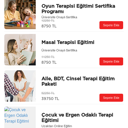
Oyun Terapisi Eğitimi Sertifika
Programı
Üniversite Onaylı Sertifika
12250 TL
Sepete Ekle
8750 TL
Masal Terapisi Eğitimi
Üniversite Onaylı Sertifika
11250 TL
Sepete Ekle
8750 TL
Aile, BDT, Cinsel Terapi Eğitim
Paketi
52250 TL
Sepete Ekle
39750 TL
Çocuk ve Ergen Odaklı Terapi
Eğitimi
Uzaktan Online Eğitim