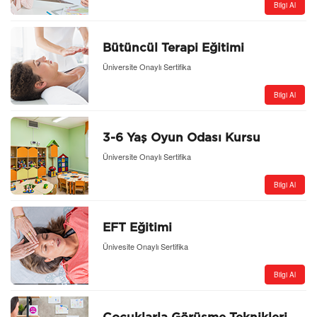
Bilgi Al
Bütüncül Terapi Eğitimi
Üniversite Onaylı Sertifika
Bilgi Al
3-6 Yaş Oyun Odası Kursu
Üniversite Onaylı Sertifika
Bilgi Al
EFT Eğitimi
Ünivesite Onaylı Sertifika
Bilgi Al