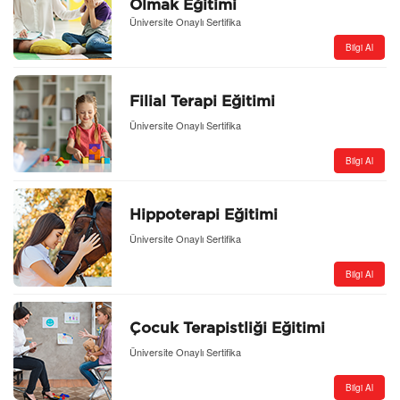
Olmak Eğitimi
Üniversite Onaylı Sertifika
Bilgi Al
Filial Terapi Eğitimi
Üniversite Onaylı Sertifika
Bilgi Al
Hippoterapi Eğitimi
Üniversite Onaylı Sertifika
Bilgi Al
Çocuk Terapistliği Eğitimi
Üniversite Onaylı Sertifika
Bilgi Al