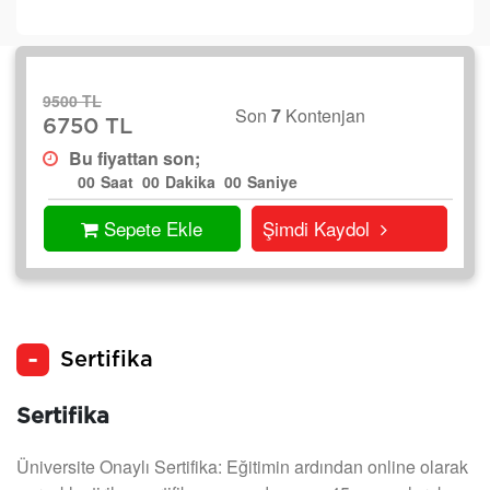
9500 TL
Son
7
Kontenjan
6750 TL
Bu fiyattan son;
00
Saat
00
Dakika
00
Saniye
Sepete Ekle
Şimdi Kaydol
Sertifika
Sertifika
Üniversite Onaylı Sertifika: Eğitimin ardından online olarak