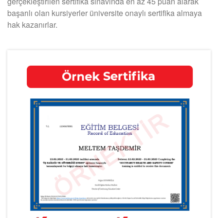
gerçekleştirilen sertifika sınavında en az 45 puan alarak
başarılı olan kursiyerler üniversite onaylı sertifika almaya
hak kazanırlar.