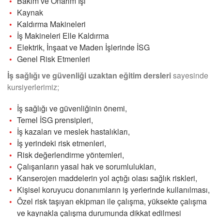
Bakım ve Onarım İşi
Kaynak
Kaldırma Makineleri
İş Makineleri Elle Kaldırma
Elektrik, İnşaat ve Maden İşlerinde İSG
Genel Risk Etmenleri
İş sağlığı ve güvenliği uzaktan eğitim dersleri
sayesinde
kursiyerlerimiz;
İş sağlığı ve güvenliğinin önemi,
Temel İSG prensipleri,
İş kazaları ve meslek hastalıkları,
İş yerindeki risk etmenleri,
Risk değerlendirme yöntemleri,
Çalışanların yasal hak ve sorumlulukları,
Kanserojen maddelerin yol açtığı olası sağlık riskleri,
Kişisel koruyucu donanımların iş yerlerinde kullanılması,
Özel risk taşıyan ekipman ile çalışma, yüksekte çalışma
ve kaynakla çalışma durumunda dikkat edilmesi