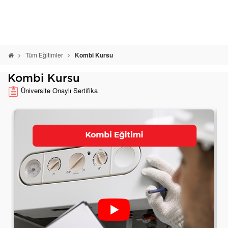
Tüm Eğitimler
Kombi Kursu
Kombi Kursu
Üniversite Onaylı Sertifika