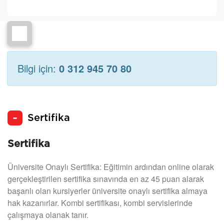
Bilgi için:
0 312 945 70 80
Sertifika
Sertifika
Üniversite Onaylı Sertifika: Eğitimin ardından online olarak
gerçekleştirilen sertifika sınavında en az 45 puan alarak
başarılı olan kursiyerler üniversite onaylı sertifika almaya
hak kazanırlar. Kombi sertifikası, kombi servislerinde
çalışmaya olanak tanır.