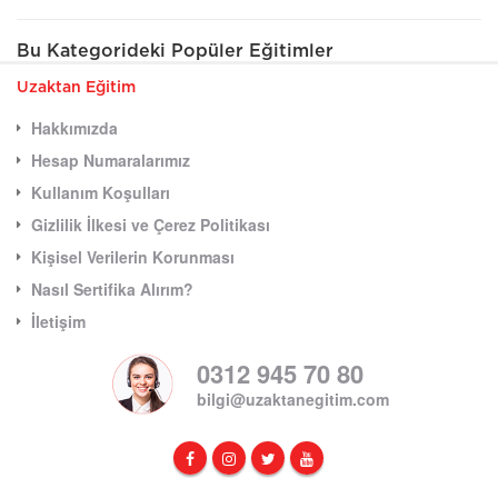
Bu Kategorideki Popüler Eğitimler
Uzaktan Eğitim
Hakkımızda
Hesap Numaralarımız
Kullanım Koşulları
Gizlilik İlkesi ve Çerez Politikası
Kişisel Verilerin Korunması
Nasıl Sertifika Alırım?
İletişim
0312 945 70 80
bilgi@uzaktanegitim.com