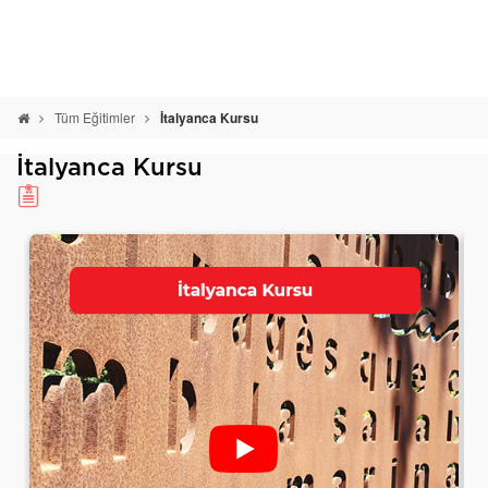
Tüm Eğitimler
İtalyanca Kursu
İtalyanca Kursu