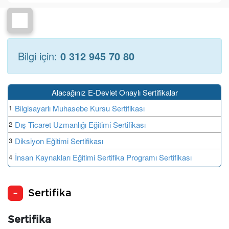
Bilgi için:
0 312 945 70 80
Alacağınız E-Devlet Onaylı Sertifikalar
1
Bilgisayarlı Muhasebe Kursu Sertifikası
2
Dış Ticaret Uzmanlığı Eğitimi Sertifikası
3
Diksiyon Eğitimi Sertifikası
4
İnsan Kaynakları Eğitimi Sertifika Programı Sertifikası
Sertifika
Sertifika