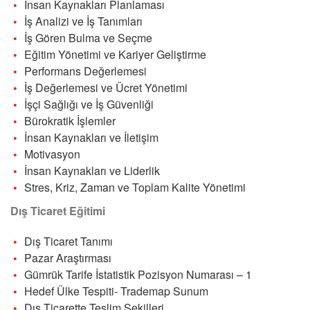
İnsan Kaynakları Planlaması
İş Analizi ve İş Tanımları
İş Gören Bulma ve Seçme
Eğitim Yönetimi ve Kariyer Geliştirme
Performans Değerlemesi
İş Değerlemesi ve Ücret Yönetimi
İşçi Sağlığı ve İş Güvenliği
Bürokratik İşlemler
İnsan Kaynakları ve İletişim
Motivasyon
İnsan Kaynakları ve Liderlik
Stres, Kriz, Zaman ve Toplam Kalite Yönetimi
Dış Ticaret Eğitimi
Dış Ticaret Tanımı
Pazar Araştırması
Gümrük Tarife İstatistik Pozisyon Numarası – 1
Hedef Ülke Tespiti- Trademap Sunum
Dış Ticarette Teslim Şekilleri