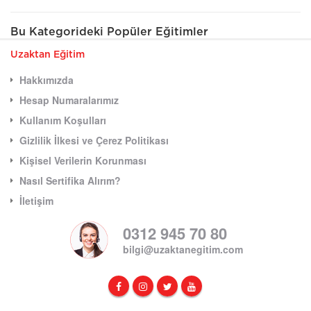
Bu Kategorideki Popüler Eğitimler
Uzaktan Eğitim
Hakkımızda
Hesap Numaralarımız
Kullanım Koşulları
Gizlilik İlkesi ve Çerez Politikası
Kişisel Verilerin Korunması
Nasıl Sertifika Alırım?
İletişim
0312 945 70 80
bilgi@uzaktanegitim.com