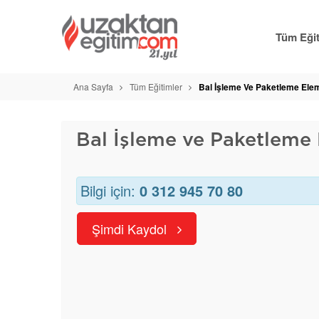
Tüm Eğit
Ana Sayfa
Tüm Eğitimler
Bal İşleme Ve Paketleme Ele
Bal İşleme ve Paketleme
Bilgi için:
0 312 945 70 80
Şimdi Kaydol