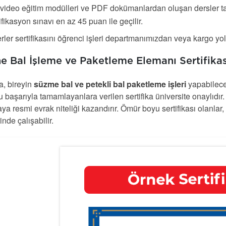
video eğitim modülleri ve PDF dokümanlardan oluşan dersler t
ifikasyon sınavı en az 45 puan ile geçilir.
rler sertifikasını öğrenci işleri departmanımızdan veya kargo yolu
e Bal İşleme ve Paketleme Elemanı Sertifikas
a, bireyin
süzme bal ve petekli bal paketleme işleri
yapabilece
 başarıyla tamamlayanlara verilen sertifika üniversite onaylıdır
kaya resmi evrak niteliği kazandırır. Ömür boyu sertifikası olanl
rinde çalışabilir.