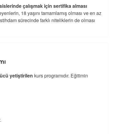
islerinde çalışmak için sertifika alması
steyenlerin, 18 yaşını tamamlamış olması ve en az
tihdam sürecinde farklı niteliklerin de olması
mı
ücü yetiştirilen
kurs programıdır. Eğitimin
.