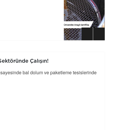
Sektöründe Çalışın!
a sayesinde bal dolum ve paketleme tesislerinde