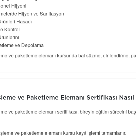
onel Hijyeni
tmelerde Hijyen ve Sanitasyon
Ürünleri Hasadı
te Kontrol
Ürünlerini
etleme ve Depolama
leme ve paketleme elemanı kursunda bal süzme, dinlendirme, pak
şleme ve Paketleme Elemanı Sertifikası Nasıl 
eme ve paketleme elemanı sertifikası, bireyin eğitim sürecini baş
işleme ve paketleme elemanı kursu kayıt işlemi tamamlanır.