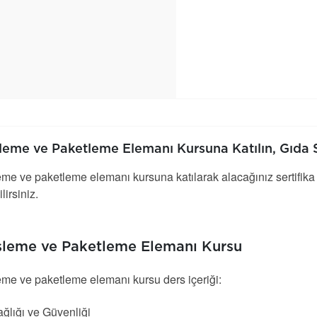
şleme ve Paketleme Elemanı Kursuna Katılın, Gıda 
eme ve paketleme elemanı kursuna katılarak alacağınız sertifik
lirsiniz.
İşleme ve Paketleme Elemanı Kursu
eme ve paketleme elemanı kursu ders içeriği:
ağlığı ve Güvenliği