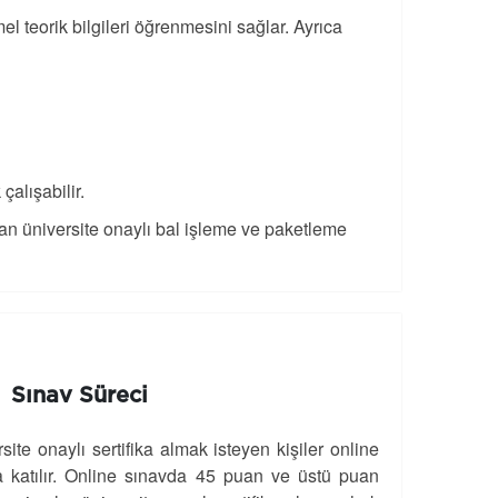
l teorik bilgileri öğrenmesini sağlar. Ayrıca
çalışabilir.
yan üniversite onaylı bal işleme ve paketleme
Sınav Süreci
site onaylı sertifika almak isteyen kişiler online
a katılır. Online sınavda 45 puan ve üstü puan