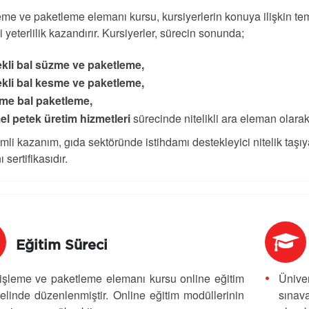
eme ve paketleme elemanı kursu, kursiyerlerin konuya ilişkin teme
 yeterlilik kazandırır. Kursiyerler, sürecin sonunda;
kli bal süzme ve paketleme,
kli bal kesme ve paketleme,
me bal paketleme,
l petek üretim hizmetleri
sürecinde nitelikli ara eleman olarak 
li kazanım, gıda sektöründe istihdamı destekleyici nitelik taşı
 sertifikasıdır.
Eğitim Süreci
işleme ve paketleme elemanı kursu online eğitim
Üniver
linde düzenlenmiştir. Online eğitim modüllerinin
sınav