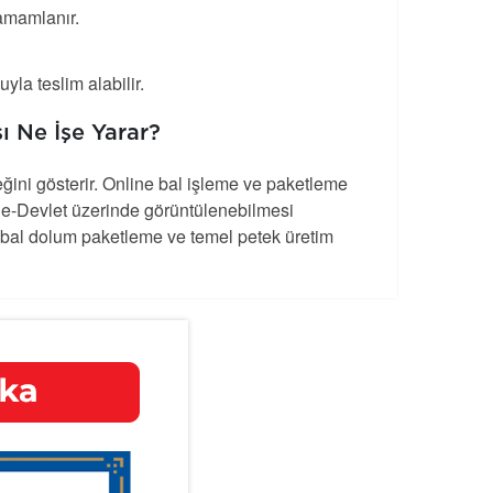
amamlanır.
yla teslim alabilir.
ı Ne İşe Yarar?
ğini gösterir. Online bal işleme ve paketleme
. e-Devlet üzerinde görüntülenebilmesi
ar, bal dolum paketleme ve temel petek üretim