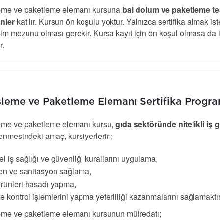
leme ve paketleme elemanı kursuna
bal dolum ve paketleme tes
nler
katılır. Kursun ön koşulu yoktur. Yalnızca sertifika almak i
tim mezunu olması gerekir. Kursa kayıt için ön koşul olmasa da is
r.
İşleme ve Paketleme Elemanı Sertifika Progra
leme ve paketleme elemanı kursu,
gıda sektöründe nitelikli iş g
enmesindeki amaç, kursiyerlerin;
l iş sağlığı ve güvenliği kurallarını uygulama,
en ve sanitasyon sağlama,
ürünleri hasadı yapma,
te kontrol işlemlerini yapma yeterliliği kazanmalarını sağlamaktır
leme ve paketleme elemanı kursunun müfredatı;