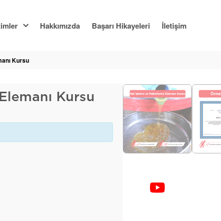
imler
Hakkımızda
Başarı Hikayeleri
İletişim
manı Kursu
 Elemanı Kursu