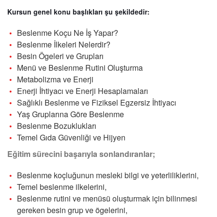
Kursun genel konu başlıkları şu şekildedir:
Beslenme Koçu Ne İş Yapar?
Beslenme İlkeleri Nelerdir?
Besin Ögeleri ve Grupları
Menü ve Beslenme Rutini Oluşturma
Metabolizma ve Enerji
Enerji İhtiyacı ve Enerji Hesaplamaları
Sağlıklı Beslenme ve Fiziksel Egzersiz İhtiyacı
Yaş Gruplarına Göre Beslenme
Beslenme Bozuklukları
Temel Gıda Güvenliği ve Hijyen
Eğitim sürecini başarıyla sonlandıranlar;
Beslenme koçluğunun mesleki bilgi ve yeterliliklerini,
Temel beslenme ilkelerini,
Beslenme rutini ve menüsü oluşturmak için bilinmesi
gereken besin grup ve ögelerini,