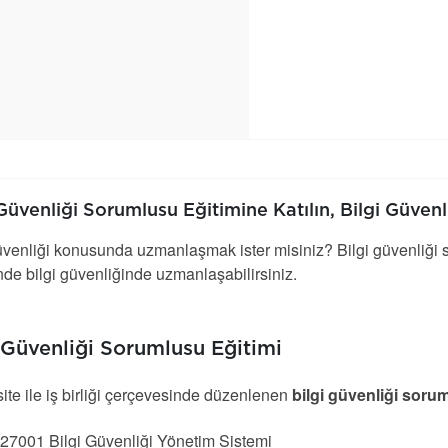
 Güvenliği Sorumlusu Eğitimine Katılın, Bilgi Güven
üvenliği konusunda uzmanlaşmak ister misiniz? Bilgi güvenliği so
de bilgi güvenliğinde uzmanlaşabilirsiniz.
 Güvenliği Sorumlusu Eğitimi
ite ile iş birliği çerçevesinde düzenlenen
bilgi güvenliği soru
27001 Bilgi Güvenliği Yönetim Sistemi