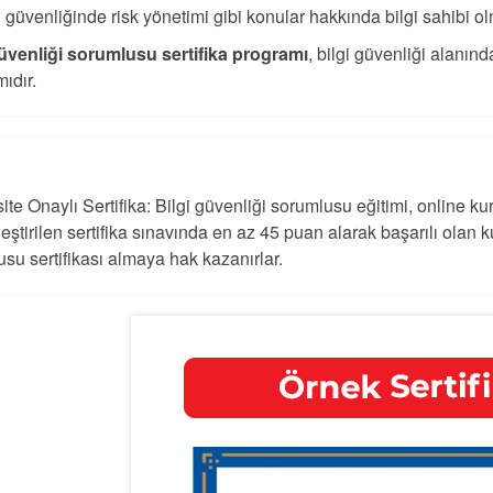
i güvenliğinde risk yönetimi gibi konular hakkında bilgi sahibi ol
güvenliği sorumlusu sertifika programı
, bilgi güvenliği alanınd
mıdır.
ite Onaylı Sertifika: Bilgi güvenliği sorumlusu eğitimi,
online ku
eştirilen sertifika sınavında en az 45 puan alarak başarılı olan ku
su sertifikası almaya hak kazanırlar.