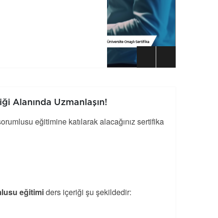
liği Alanında Uzmanlaşın!
rumlusu eğitimine katılarak alacağınız sertifika
mlusu eğitimi
ders içeriği şu şekildedir: