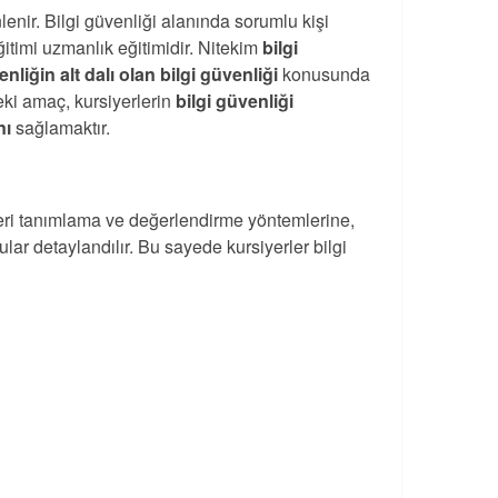
lenir. Bilgi güvenliği alanında sorumlu kişi
itimi uzmanlık eğitimidir. Nitekim
bilgi
nliğin alt dalı olan bilgi güvenliği
konusunda
eki amaç, kursiyerlerin
bilgi güvenliği
nı
sağlamaktır.
tleri tanımlama ve değerlendirme yöntemlerine,
ular detaylandılır. Bu sayede kursiyerler bilgi