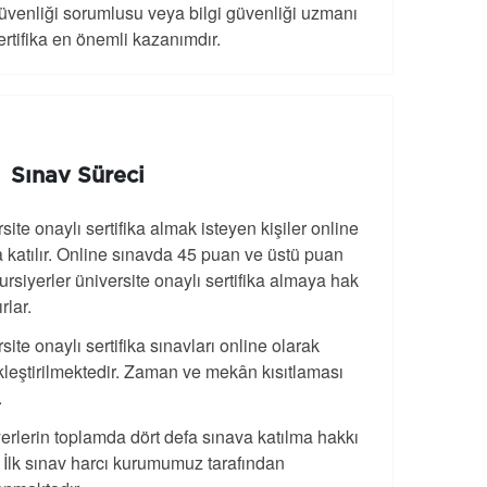
 güvenliği sorumlusu veya bilgi güvenliği uzmanı
ertifika en önemli kazanımdır.
Sınav Süreci
site onaylı sertifika almak isteyen kişiler online
 katılır. Online sınavda 45 puan ve üstü puan
ursiyerler üniversite onaylı sertifika almaya hak
rlar.
site onaylı sertifika sınavları online olarak
leştirilmektedir. Zaman ve mekân kısıtlaması
.
erlerin toplamda dört defa sınava katılma hakkı
. İlk sınav harcı kurumumuz tarafından