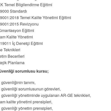
 Temel Bilgilendirme Eğitimi
 9000 Standardı
9001:2018 Temel Kalite Yönetimi Eğitimi
 9001:2015 Revizyonu
ümantasyon Eğitimi
am Kalite Yönetimi
19011 İç Denetçi Eğitimi
e Teknikleri
tim Becerileri
tejik Planlama
güvenliği sorumlusu kursu;
i güvenliğinin tanımı,
i güvenliği sorumlusunun görevleri,
i güvenliği yönetiminde uygulanan AR-GE teknikleri,
am kalite yönetimi prensipleri,
i güvenliği yönetim prensipleri,