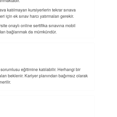
anmaktadır.
nava katılmayan kursiyerlerin tekrar sınava
eri için ek sınav harcı yatırmaları gerekir.
site onaylı online sertifika sınavına mobil
dan bağlanmak da mümkündür.
orumlusu eğitimine katılabilir. Herhangi bir
lmaları beklenir. Kariyer planından bağımsız olarak
erilir.