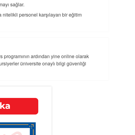
mayı sağlar.
a nitelikli personel karşılayan bir eğitim
rs programının ardından yine online olarak
rsiyerler üniversite onaylı bilgi güvenliği