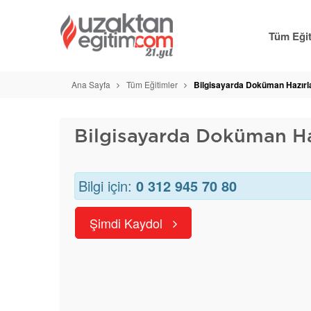
Tüm Eğit
Ana Sayfa
Tüm Eğitimler
Bilgisayarda Doküman Hazır
Bilgisayarda Doküman H
Bilgi için:
0 312 945 70 80
Şimdi Kaydol