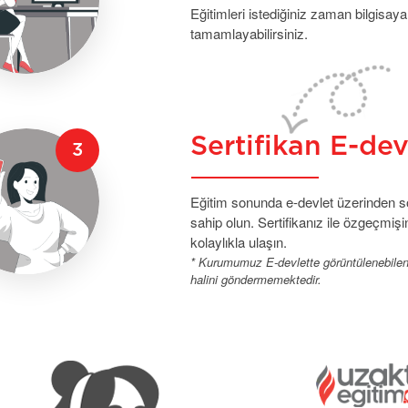
Eğitimleri istediğiniz zaman bilgisaya
tamamlayabilirsiniz.
Sertifikan E-de
Eğitim sonunda e-devlet üzerinden sor
sahip olun. Sertifikanız ile özgeçmişin
kolaylıkla ulaşın.
* Kurumumuz E-devlette görüntülenebilen se
halini göndermemektedir.