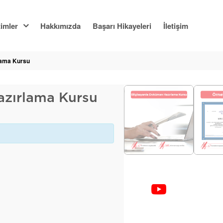
imler
Hakkımızda
Başarı Hikayeleri
İletişim
lama Kursu
azırlama Kursu