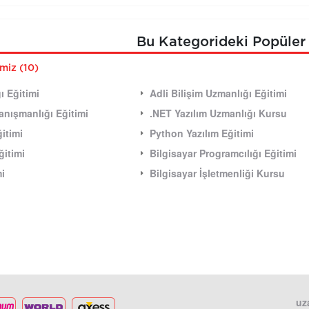
Bu Kategorideki Popüler 
imiz (10)
ı Eğitimi
Adli Bilişim Uzmanlığı Eğitimi
 Danışmanlığı Eğitimi
.NET Yazılım Uzmanlığı Kursu
itimi
Python Yazılım Eğitimi
ğitimi
Bilgisayar Programcılığı Eğitimi
mi
Bilgisayar İşletmenliği Kursu
uz