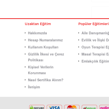
Uzaktan Eğitim
Popüler Eğitimler
Hakkımızda
Aile Danışmanlığ
Hesap Numaralarımız
Evlilik ve İlişki
Kullanım Koşulları
Oyun Terapisi Eğ
Gizlilik İlkesi ve Çerez
Masal Terapisi E
Politikası
Emlakçılık Eğiti
Kişisel Verilerin
Korunması
Nasıl Sertifika Alırım?
İletişim