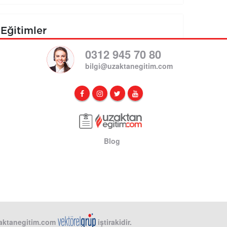
Eğitimler
0312 945 70 80
bilgi@uzaktanegitim.com
Blog
aktanegitim.com
iştirakidir.