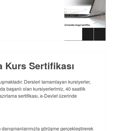
Kurs Sertifikası
şmaktadır. Dersleri tamamlayan kursiyerler,
da başarılı olan kursiyerlerimiz, 40 saatlik
zırlama sertifikası, e-Devlet üzerinde
 danışmanlarımızla görüşme gerçekleştirerek