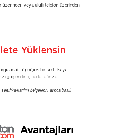
r üzerinden veya akıllı telefon üzerinden
vlete Yüklensin
gulanabilir gerçek bir sertifikaya
izi güçlendirin, hedeflerinize
rtifika/katılım belgelerini ayrıca basılı
Avantajları