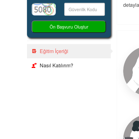
detayla
Ön Başvuru Oluştur
Eğitim İçeriği
Nasıl Katılırım?