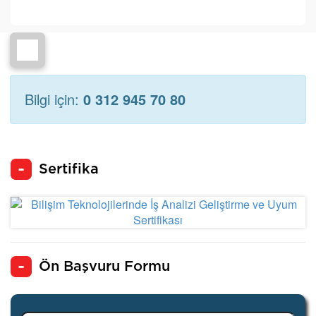
Bilgi için:
0 312 945 70 80
Sertifika
Ön Başvuru Formu