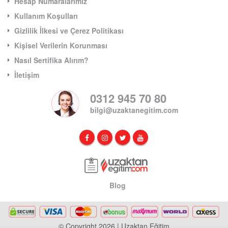
Hesap Numaralarımız
Kullanım Koşulları
Gizlilik İlkesi ve Çerez Politikası
Kişisel Verilerin Korunması
Nasıl Sertifika Alırım?
İletişim
0312 945 70 80
bilgi@uzaktanegitim.com
Blog
© Copyright 2026 | Uzaktan Eğitim