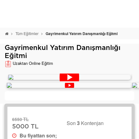
Tüm Eğitimler
Gayrimenkul Yatırım Danışmanlığı Eğitmi
Gayrimenkul Yatırım Danışmanlığı
Eğitmi
Uzaktan Online Eğitim
6550 TL
Son
3
Kontenjan
5000 TL
Bu fiyattan son;