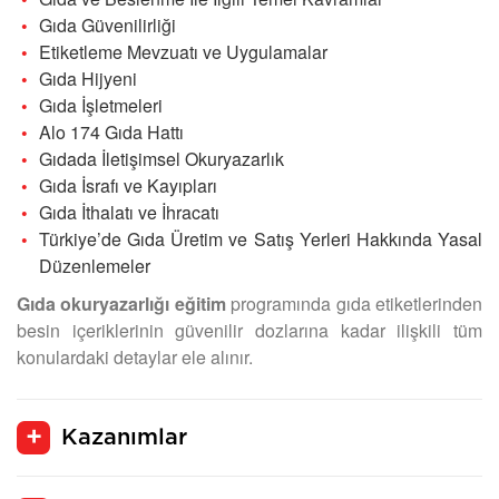
Gıda Güvenilirliği
Etiketleme Mevzuatı ve Uygulamalar
Gıda Hijyeni
Gıda İşletmeleri
Alo 174 Gıda Hattı
Gıdada İletişimsel Okuryazarlık
Gıda İsrafı ve Kayıpları
Gıda İthalatı ve İhracatı
Türkiye’de Gıda Üretim ve Satış Yerleri Hakkında Yasal
Düzenlemeler
Gıda okuryazarlığı eğitim
programında gıda etiketlerinden
besin içeriklerinin güvenilir dozlarına kadar ilişkili tüm
konulardaki detaylar ele alınır.
Kazanımlar