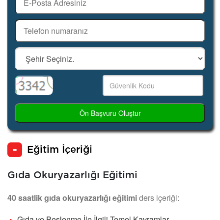
Ön Başvuru Oluştur
Eğitim İçeriği
Gıda Okuryazarlığı Eğitimi
40 saatlik gıda okuryazarlığı eğitimi
ders içeriği:
Gıda ve Beslenme İle İlgili Temel Kavramlar