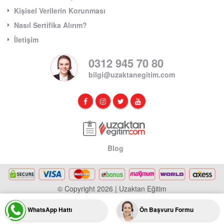
Kişisel Verilerin Korunması
Nasıl Sertifika Alırım?
İletişim
0312 945 70 80
bilgi@uzaktanegitim.com
Blog
© Copyright 2026 | Uzaktan Eğitim
WhatsApp Hattı
Ön Başvuru Formu