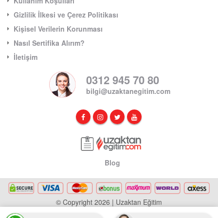
Kullanım Koşulları
Gizlilik İlkesi ve Çerez Politikası
Kişisel Verilerin Korunması
Nasıl Sertifika Alırım?
İletişim
0312 945 70 80
bilgi@uzaktanegitim.com
Blog
© Copyright 2026 | Uzaktan Eğitim