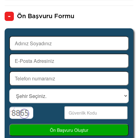
Ön Başvuru Formu
Ön Başvuru Oluştur