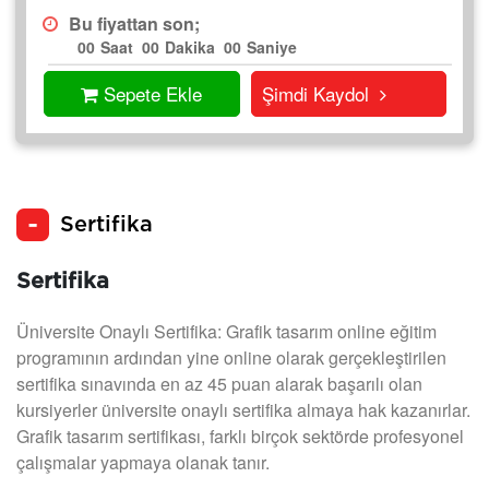
Bu fiyattan son;
00
Saat
00
Dakika
00
Saniye
Sepete Ekle
Şimdi Kaydol
Sertifika
Sertifika
Üniversite Onaylı Sertifika: Grafik tasarım online eğitim
programının ardından yine online olarak gerçekleştirilen
sertifika sınavında en az 45 puan alarak başarılı olan
kursiyerler üniversite onaylı sertifika almaya hak kazanırlar.
Grafik tasarım sertifikası, farklı birçok sektörde profesyonel
çalışmalar yapmaya olanak tanır.