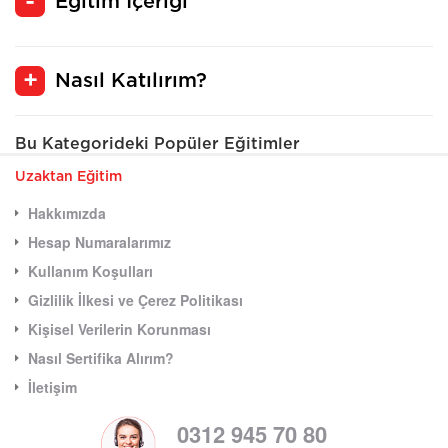
Eğitim İçeriği
Nasıl Katılırım?
Bu Kategorideki Popüler Eğitimler
Uzaktan Eğitim
Hakkımızda
Hesap Numaralarımız
Kullanım Koşulları
Gizlilik İlkesi ve Çerez Politikası
Kişisel Verilerin Korunması
Nasıl Sertifika Alırım?
İletişim
0312 945 70 80