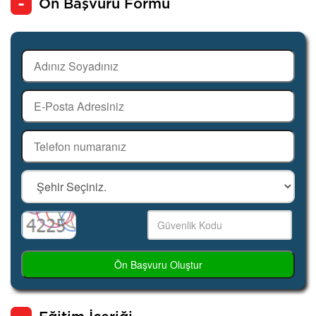
Ön Başvuru Formu
Ön Başvuru Oluştur