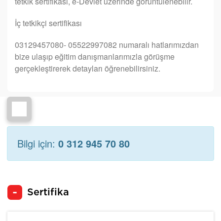
tetkik sertifikası, e-Devlet üzerinde görüntülenebilir.
İç tetkikçi sertifikası
03129457080- 05522997082 numaralı hatlarımızdan
bize ulaşıp eğitim danışmanlarımızla görüşme
gerçekleştirerek detayları öğrenebilirsiniz.
Bilgi için:
0 312 945 70 80
Sertifika