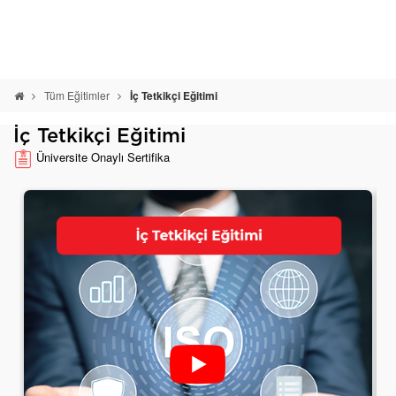
Tüm Eğitimler
İç Tetkikçi Eğitimi
İç Tetkikçi Eğitimi
Üniversite Onaylı Sertifika