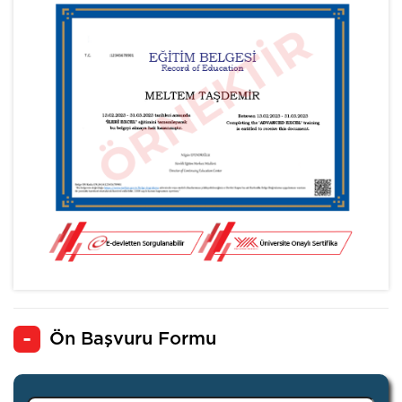
Ön Başvuru Formu