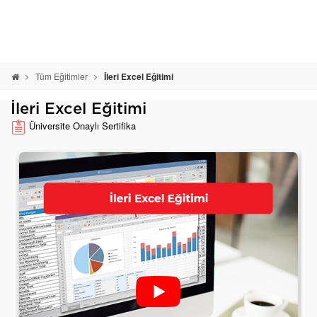
Tüm Eğitimler
İleri Excel Eğitimi
İleri Excel Eğitimi
Üniversite Onaylı Sertifika