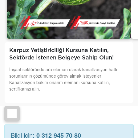
Karpuz Yetiştiriciliği Kursuna Katılın,
Sektörde İstenen Belgeye Sahip Olun!
İnşaat sektöründe ara eleman olarak kanalizasyon hattı
sorunlarının çözümünde görev almak isteyenler!
Kanalizasyon bakım onarım elemanı kursuna katılın,
sertifikanızı alın.
Bilgi için:
0 312 945 70 80