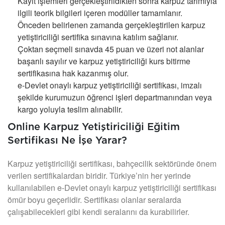
Kayıt işlemleri gerçekleştirildikten sonra karpuz tarımıyla
ilgili teorik bilgileri içeren modüller tamamlanır.
Önceden belirlenen zamanda gerçekleştirilen karpuz
yetiştiriciliği sertifika sınavına katılım sağlanır.
Çoktan seçmeli sınavda 45 puan ve üzeri not alanlar
başarılı sayılır ve karpuz yetiştiriciliği kurs bitirme
sertifikasına hak kazanmış olur.
e-Devlet onaylı karpuz yetiştiriciliği sertifikası, imzalı
şekilde kurumuzun öğrenci işleri departmanından veya
kargo yoluyla teslim alınabilir.
Online Karpuz Yetiştiriciliği Eğitim
Sertifikası Ne İşe Yarar?
Karpuz yetiştiriciliği sertifikası, bahçecilik sektöründe önem
verilen sertifikalardan biridir. Türkiye’nin her yerinde
kullanılabilen e-Devlet onaylı karpuz yetiştiriciliği sertifikası
ömür boyu geçerlidir. Sertifikası olanlar seralarda
çalışabilecekleri gibi kendi seralarını da kurabilirler.