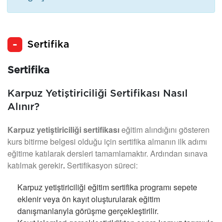
Sertifika
Sertifika
Karpuz Yetiştiriciliği Sertifikası Nasıl
Alınır?
Karpuz yetiştiriciliği sertifikası
eğitim alındığını gösteren
kurs bitirme belgesi olduğu için sertifika almanın ilk adımı
eğitime katılarak dersleri tamamlamaktır. Ardından sınava
katılmak gerekir
.
Sertifikasyon süreci:
Karpuz yetiştiriciliği eğitim sertifika programı sepete
eklenir veya ön kayıt oluşturularak eğitim
danışmanlarıyla görüşme gerçekleştirilir.