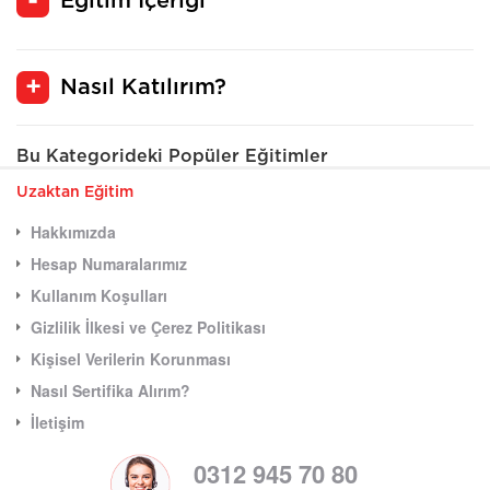
Eğitim İçeriği
Nasıl Katılırım?
Bu Kategorideki Popüler Eğitimler
Uzaktan Eğitim
Hakkımızda
Hesap Numaralarımız
Kullanım Koşulları
Gizlilik İlkesi ve Çerez Politikası
Kişisel Verilerin Korunması
Nasıl Sertifika Alırım?
İletişim
0312 945 70 80