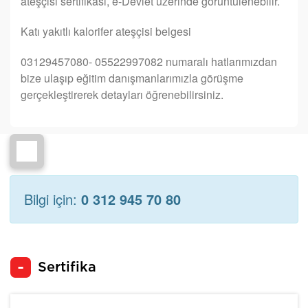
ateşçisi sertifikası, e-Devlet üzerinde görüntülenebilir.
Katı yakıtlı kalorifer ateşçisi belgesi
03129457080- 05522997082 numaralı hatlarımızdan
bize ulaşıp eğitim danışmanlarımızla görüşme
gerçekleştirerek detayları öğrenebilirsiniz.
Bilgi için:
0 312 945 70 80
Sertifika