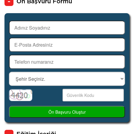
Ön Başvuru Formu
Ön Başvuru Oluştur