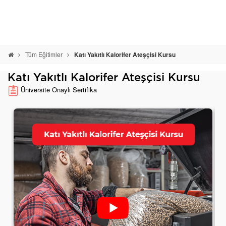
Tüm Eğitimler
Katı Yakıtlı Kalorifer Ateşçisi Kursu
Katı Yakıtlı Kalorifer Ateşçisi Kursu
Üniversite Onaylı Sertifika