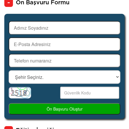
Ön Başvuru Formu
Ön Başvuru Oluştur