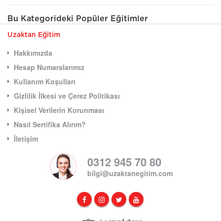
Bu Kategorideki Popüler Eğitimler
Uzaktan Eğitim
Hakkımızda
Hesap Numaralarımız
Kullanım Koşulları
Gizlilik İlkesi ve Çerez Politikası
Kişisel Verilerin Korunması
Nasıl Sertifika Alırım?
İletişim
0312 945 70 80
bilgi@uzaktanegitim.com