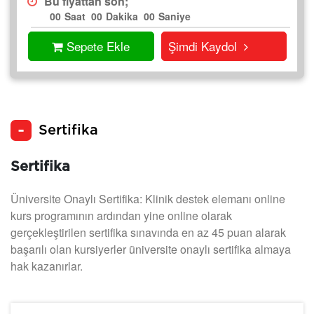
Bu fiyattan son;
00
Saat
00
Dakika
00
Saniye
Sepete Ekle
Şimdi Kaydol
Sertifika
Sertifika
Üniversite Onaylı Sertifika: Klinik destek elemanı online
kurs programının ardından yine online olarak
gerçekleştirilen sertifika sınavında en az 45 puan alarak
başarılı olan kursiyerler üniversite onaylı sertifika almaya
hak kazanırlar.