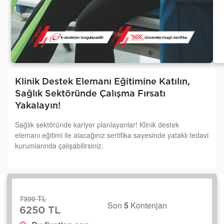
Klinik Destek Elemanı Eğitimine Katılın,
Sağlık Sektöründe Çalışma Fırsatı
Yakalayın!
Sağlık sektöründe kariyer planlayanlar! Klinik destek
elemanı eğitimi ile alacağınız sertifika sayesinde yataklı tedavi
kurumlarında çalışabilirsiniz.
7300 TL
Son
5
Kontenjan
6250 TL