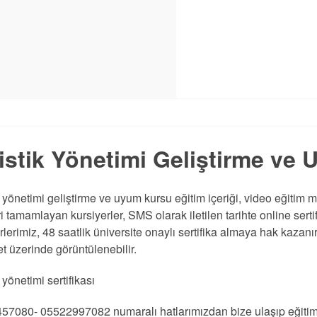
istik Yönetimi Geliştirme ve 
k yönetimi geliştirme ve uyum kursu eğitim içeriği, video eğiti
i tamamlayan kursiyerler, SMS olarak iletilen tarihte online serti
rlerimiz, 48 saatlik üniversite onaylı sertifika almaya hak kazanır
t üzerinde görüntülenebilir.
k yönetimi sertifikası
57080- 05522997082 numaralı hatlarımızdan bize ulaşıp eğitim