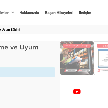
imler
Hakkımızda
Başarı Hikayeleri
İletişim
Ve Uyum Eğitimi
irme ve Uyum