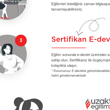
Eğitimleri istediğiniz zaman bilgisaya
tamamlayabilirsiniz.
Sertifikan E-de
Eğitim sonunda e-devlet üzerinden sor
sahip olun. Sertifikanız ile özgeçmişin
kolaylıkla ulaşın.
* Kurumumuz E-devlette görüntülenebilen se
halini göndermemektedir.