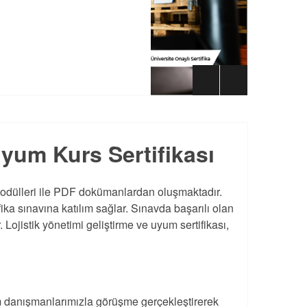
Uyum Kurs Sertifikası
m modülleri ile PDF dokümanlardan oluşmaktadır.
fika sınavına katılım sağlar. Sınavda başarılı olan
. Lojistik yönetimi geliştirme ve uyum sertifikası,
 danışmanlarımızla görüşme gerçekleştirerek