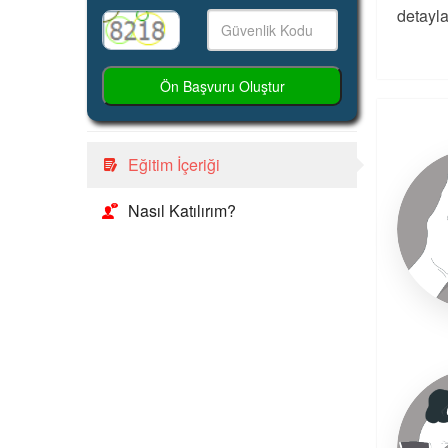
detayla
Ön Başvuru Oluştur
Eğitim İçeriği
Nasıl Katılırım?