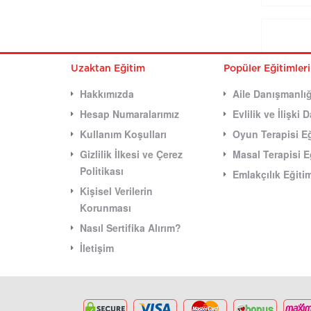
Uzaktan Eğitim
Popüler Eğitimler
Hakkımızda
Aile Danışmanlığ
Hesap Numaralarımız
Evlilik ve İlişki
Kullanım Koşulları
Oyun Terapisi Eğ
Gizlilik İlkesi ve Çerez
Masal Terapisi E
Politikası
Emlakçılık Eğiti
Kişisel Verilerin
Korunması
Nasıl Sertifika Alırım?
İletişim