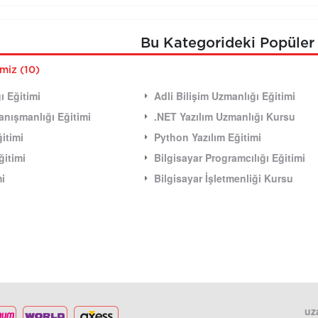
Bu Kategorideki Popüler 
imiz (10)
ı Eğitimi
Adli Bilişim Uzmanlığı Eğitimi
 Danışmanlığı Eğitimi
.NET Yazılım Uzmanlığı Kursu
itimi
Python Yazılım Eğitimi
ğitimi
Bilgisayar Programcılığı Eğitimi
mi
Bilgisayar İşletmenliği Kursu
uz