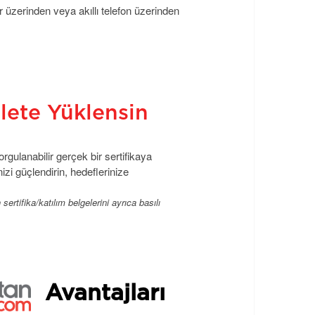
r üzerinden veya akıllı telefon üzerinden
vlete Yüklensin
gulanabilir gerçek bir sertifikaya
izi güçlendirin, hedeflerinize
rtifika/katılım belgelerini ayrıca basılı
Avantajları