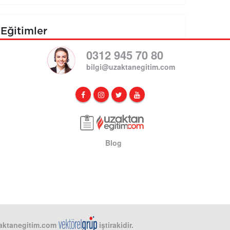
Eğitimler
0312 945 70 80
bilgi@uzaktanegitim.com
Blog
aktanegitim.com
iştirakidir.