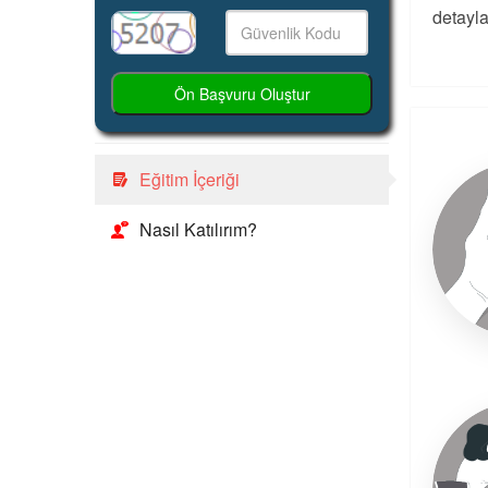
detayla
Ön Başvuru Oluştur
Eğitim İçeriği
Nasıl Katılırım?