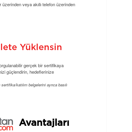
r üzerinden veya akıllı telefon üzerinden
vlete Yüklensin
gulanabilir gerçek bir sertifikaya
izi güçlendirin, hedeflerinize
rtifika/katılım belgelerini ayrıca basılı
Avantajları