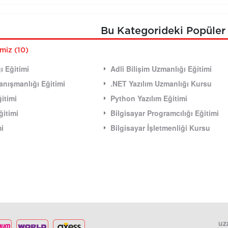
Bu Kategorideki Popüler 
imiz (10)
ı Eğitimi
Adli Bilişim Uzmanlığı Eğitimi
 Danışmanlığı Eğitimi
.NET Yazılım Uzmanlığı Kursu
itimi
Python Yazılım Eğitimi
ğitimi
Bilgisayar Programcılığı Eğitimi
mi
Bilgisayar İşletmenliği Kursu
uz