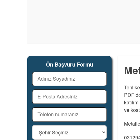
Ön Başvuru Formu
Met
Tehlike
PDF dok
katılım
ve kost
Metalle
031294