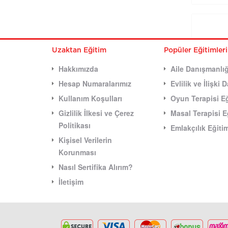
Uzaktan Eğitim
Popüler Eğitimler
Hakkımızda
Aile Danışmanlığ
Hesap Numaralarımız
Evlilik ve İlişki
Kullanım Koşulları
Oyun Terapisi Eğ
Gizlilik İlkesi ve Çerez
Masal Terapisi E
Politikası
Emlakçılık Eğiti
Kişisel Verilerin
Korunması
Nasıl Sertifika Alırım?
İletişim