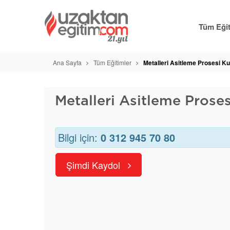
Tüm Eğit
Ana Sayfa
Tüm Eğitimler
Metalleri Asitleme Prosesi K
Metalleri Asitleme Prose
Bilgi için:
0 312 945 70 80
Şimdi Kaydol