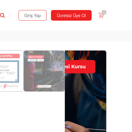
0
Giriş Yap
Ücretsiz Üye Ol