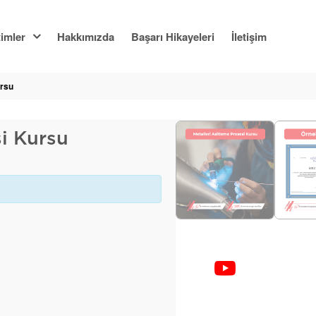
imler
Hakkımızda
Başarı Hikayeleri
İletişim
ursu
si Kursu