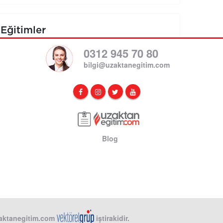
Eğitimler
0312 945 70 80
bilgi@uzaktanegitim.com
Blog
aktanegitim.com
iştirakidir.