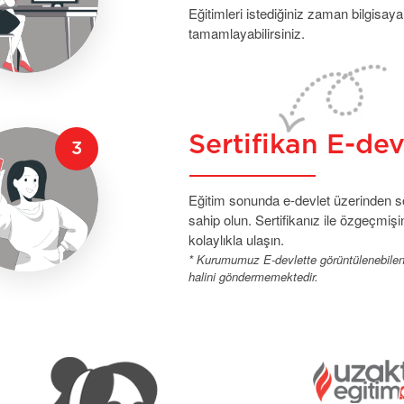
Eğitimleri istediğiniz zaman bilgisaya
tamamlayabilirsiniz.
Sertifikan E-de
Eğitim sonunda e-devlet üzerinden sor
sahip olun. Sertifikanız ile özgeçmişin
kolaylıkla ulaşın.
* Kurumumuz E-devlette görüntülenebilen se
halini göndermemektedir.