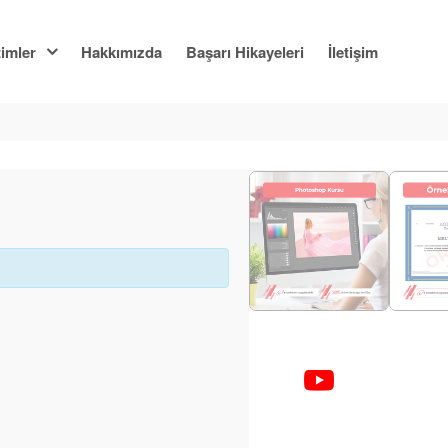
imler
Hakkımızda
Başarı Hikayeleri
İletişim