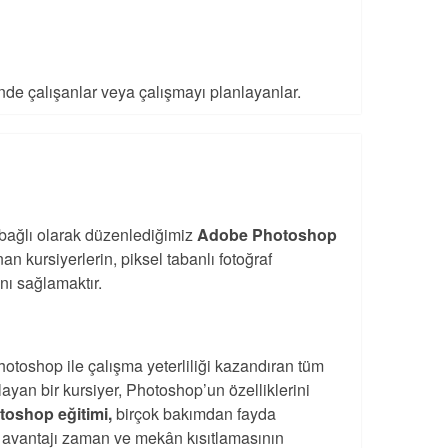
nde çalışanlar veya çalışmayı planlayanlar.
bağlı olarak düzenlediğimiz
Adobe Photoshop
n kursiyerlerin, piksel tabanlı fotoğraf
nı sağlamaktır.
toshop ile çalışma yeterliliği kazandıran tüm
ayan bir kursiyer, Photoshop’un özelliklerini
toshop eğitimi,
birçok bakımdan fayda
li avantajı zaman ve mekân kısıtlamasının