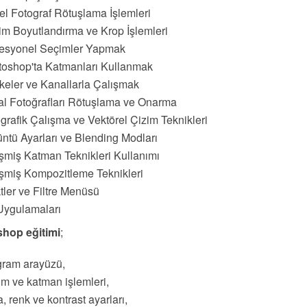
l Fotograf Rötuşlama İşlemleri
m Boyutlandırma ve Krop İşlemleri
fesyonel Seçimler Yapmak
oshop'ta Katmanları Kullanmak
eler ve Kanallarla Çalışmak
tal Fotoğrafları Rötuşlama ve Onarma
grafik Çalışma ve Vektörel Çizim Teknikleri
ntü Ayarları ve Blending Modları
şmiş Katman Teknikleri Kullanımı
şmiş Kompozitleme Teknikleri
tler ve Filtre Menüsü
Uygulamaları
shop
eğitimi
;
gram arayüzü,
m ve katman işlemleri,
a, renk ve kontrast ayarları,