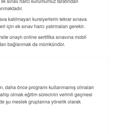
. İlk sınav harcı kurumumuz tarafından
anmaktadır.
nava katılmayan kursiyerlerin tekrar sınava
eri için ek sınav harcı yatırmaları gerekir.
site onaylı online sertifika sınavına mobil
dan bağlanmak da mümkündür.
erin, daha önce programı kullanmamış olmaları
sahip olmak eğitim sürecinin verimli geçmesi
 de şu meslek gruplarına yönelik olarak