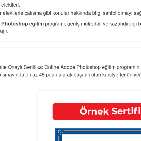
 efektleri,
er efektlerle çalışma gibi konular hakkında bilgi sahibi olmayı sa
Photoshop eğitim
programı, geniş müfredatı ve kazandırdığı b
şır.
ite Onaylı Sertifika: Online Adobe Photoshop eğitim programının
ka sınavında en az 45 puan alarak başarılı olan kursiyerler üniver