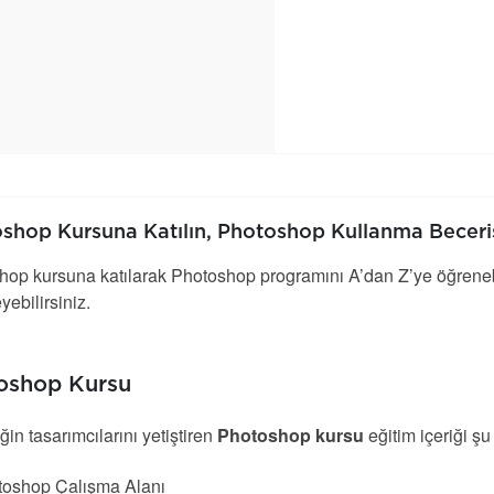
shop Kursuna Katılın, Photoshop Kullanma Beceri
op kursuna katılarak Photoshop programını A’dan Z’ye öğrenebilir
yebilirsiniz.
oshop Kursu
in tasarımcılarını yetiştiren
Photoshop kursu
eğitim içeriği şu
toshop Çalışma Alanı