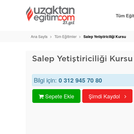
Tüm Eğit
Ana Sayfa
Tüm Eğitimler
Salep Yetiştiriciliği Kursu
Salep Yetiştiriciliği Kursu
Bilgi için:
0 312 945 70 80
Sepete Ekle
Şimdi Kaydol