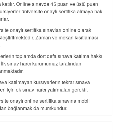
 katılır. Online sınavda 45 puan ve üstü puan
ursiyerler üniversite onaylı sertifika almaya hak
rlar.
site onaylı sertifika sınavları online olarak
leştirilmektedir. Zaman ve mekân kısıtlaması
.
erlerin toplamda dört defa sınava katılma hakkı
. İlk sınav harcı kurumumuz tarafından
anmaktadır.
nava katılmayan kursiyerlerin tekrar sınava
eri için ek sınav harcı yatırmaları gerekir.
site onaylı online sertifika sınavına mobil
dan bağlanmak da mümkündür.