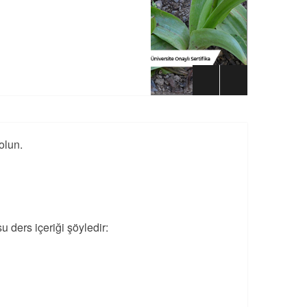
 olun.
su ders içeriği şöyledir: