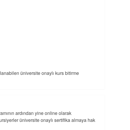
ulanabilen üniversite onaylı kurs bitirme
ogramının ardından yine online olarak
ursiyerler üniversite onaylı sertifika almaya hak