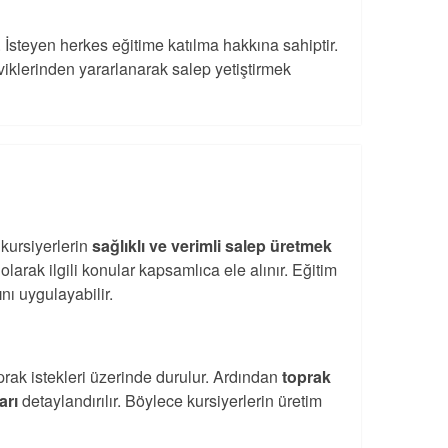
. İsteyen herkes eğitime katılma hakkına sahiptir.
şviklerinden yararlanarak salep yetiştirmek
 kursiyerlerin
sağlıklı ve verimli salep üretmek
larak ilgili konular kapsamlıca ele alınır. Eğitim
ı
nı uygulayabilir.
toprak istekleri üzerinde durulur. Ardından
toprak
arı
detaylandırılır. Böylece kursiyerlerin üretim