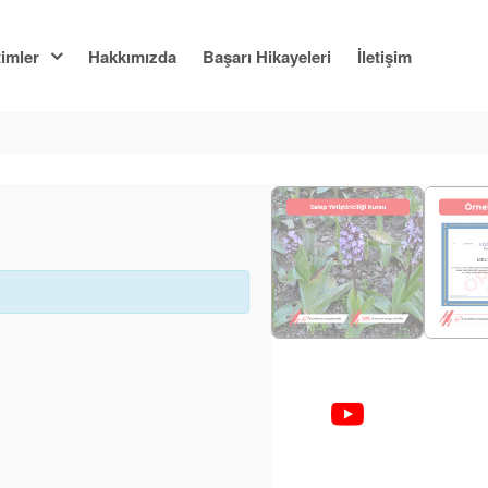
imler
Hakkımızda
Başarı Hikayeleri
İletişim