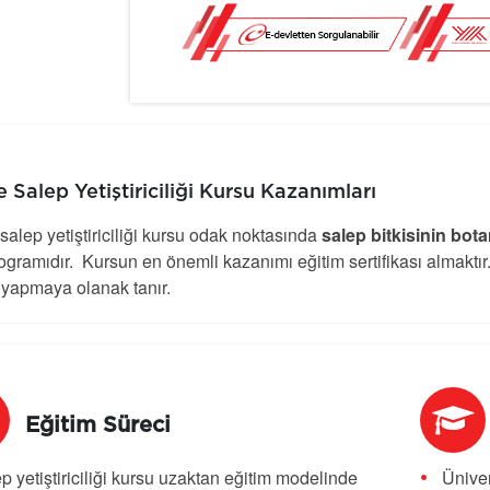
e Salep Yetiştiriciliği Kursu Kazanımları
salep yetiştiriciliği kursu odak noktasında
salep bitkisinin botan
ogramıdır. Kursun en önemli kazanımı eğitim sertifikası almaktır.
 yapmaya olanak tanır.
Eğitim Süreci
p yetiştiriciliği kursu uzaktan eğitim modelinde
Üniver