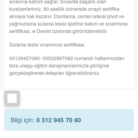
sınavına katılım sağlar. Sınavda başarılı olan
kursiyerlerimiz, 80 saatlik üniversite onaylı sertifika
almaya hak kazanır. Damlama, center-lateral pivot ve
yağmurlama sulama tesisi işletme bakım ve onarımcısı
sertifikası, e-Devlet üzerinde görüntülenebilir.
Sulama tesisi onarımcısı sertifikası
03129457080- 05522997082 numaralı hatlarımızdan
bize ulaşıp eğitim danışmanlarımızla görüşme
gerçekleştirerek detayları öğrenebilirsiniz.
Bilgi için:
0 312 945 70 80