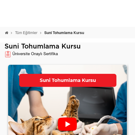
Tüm Eğitimler
Suni Tohumlama Kursu
Suni Tohumlama Kursu
Üniversite Onaylı Sertifika