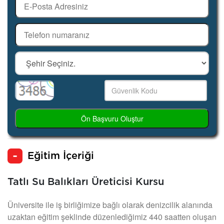
Ön Başvuru Oluştur
Eğitim İçeriği
Tatlı Su Balıkları Üreticisi Kursu
Üniversite ile iş birliğimize bağlı olarak denizcilik alanında
uzaktan eğitim şeklinde düzenlediğimiz 440 saatten oluşan