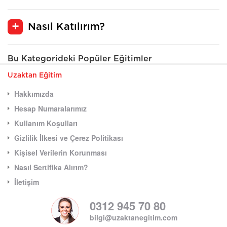
Nasıl Katılırım?
Bu Kategorideki Popüler Eğitimler
Uzaktan Eğitim
Hakkımızda
Hesap Numaralarımız
Kullanım Koşulları
Gizlilik İlkesi ve Çerez Politikası
Kişisel Verilerin Korunması
Nasıl Sertifika Alırım?
İletişim
0312 945 70 80
bilgi@uzaktanegitim.com