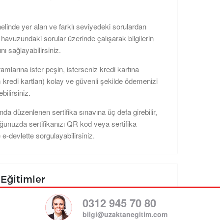
elinde yer alan ve farklı seviyedeki sorulardan
havuzundaki sorular üzerinde çalışarak bilgilerin
nı sağlayabilirsiniz.
amlarına ister peşin, isterseniz kredi kartına
m kredi kartları) kolay ve güvenli şekilde ödemenizi
bilirsiniz.
da düzenlenen sertifika sınavına üç defa girebilir,
uğunuzda sertifikanızı QR kod veya sertifika
 e-devlette sorgulayabilirsiniz.
Eğitimler
0312 945 70 80
bilgi@uzaktanegitim.com