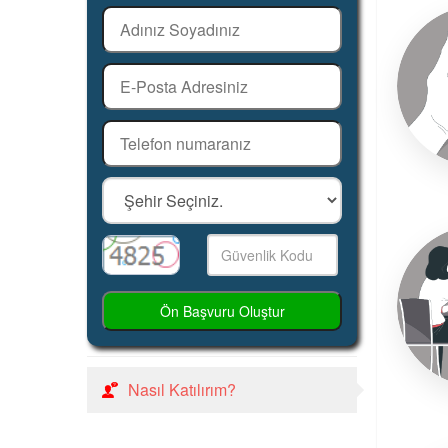
Ön Başvuru Oluştur
Nasıl Katılırım?