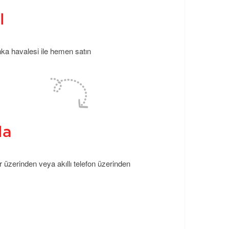
l
anka havalesi ile hemen satın
la
r üzerinden veya akıllı telefon üzerinden