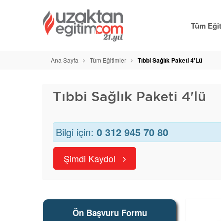
Tüm Eğit
Ana Sayfa
Tüm Eğitimler
Tıbbi Sağlık Paketi 4'lü
Tıbbi Sağlık Paketi 4'lü
Bilgi için:
0 312 945 70 80
Şimdi Kaydol
Ön Başvuru Formu