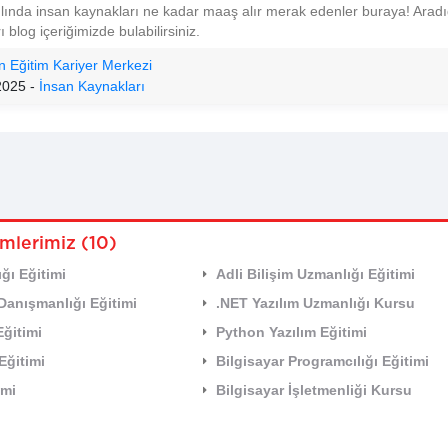
lında insan kaynakları ne kadar maaş alır merak edenler buraya! Aradı
rı blog içeriğimizde bulabilirsiniz.
n Eğitim Kariyer Merkezi
2025 -
İnsan Kaynakları
mlerimiz (10)
ğı Eğitimi
Adli Bilişim Uzmanlığı Eğitimi
i Danışmanlığı Eğitimi
.NET Yazılım Uzmanlığı Kursu
Eğitimi
Python Yazılım Eğitimi
Eğitimi
Bilgisayar Programcılığı Eğitimi
imi
Bilgisayar İşletmenliği Kursu