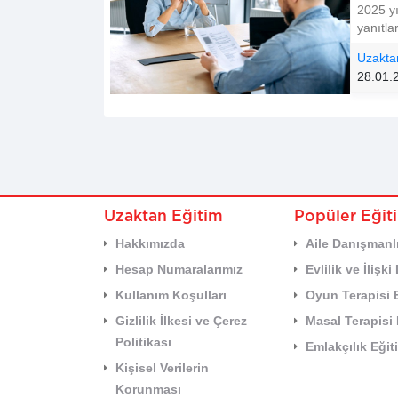
2025 yı
yanıtla
Uzakta
28.01.
Uzaktan Eğitim
Popüler Eğiti
Hakkımızda
Aile Danışmanlı
Hesap Numaralarımız
Evlilik ve İlişk
Kullanım Koşulları
Oyun Terapisi 
Gizlilik İlkesi ve Çerez
Masal Terapisi 
Politikası
Emlakçılık Eğit
Kişisel Verilerin
Korunması