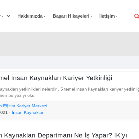
r
Hakkımızda
Başarı Hikayeleri
İletişim
mel İnsan Kaynakları Kariyer Yetkinliği
aynakları yetkinlikleri nelerdir . 5 temel insan kaynakları kariyer yetkinli
men bu yazıyı oku.
n Eğitim Kariyer Merkezi
2021 -
İnsan Kaynakları
n Kaynakları Departmanı Ne İş Yapar? İK’yı