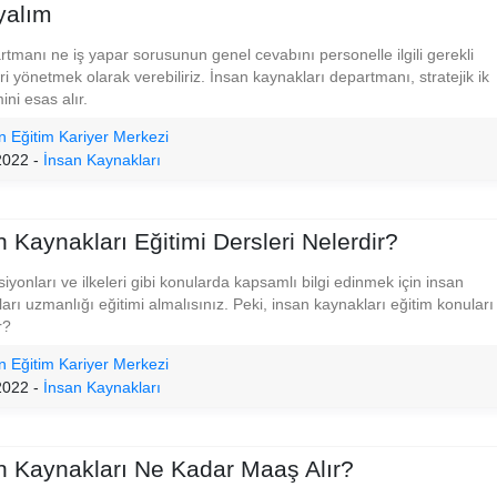
yalım
rtmanı ne iş yapar sorusunun genel cevabını personelle ilgili gerekli
ri yönetmek olarak verebiliriz. İnsan kaynakları departmanı, stratejik ik
ini esas alır.
n Eğitim Kariyer Merkezi
2022 -
İnsan Kaynakları
n Kaynakları Eğitimi Dersleri Nelerdir?
siyonları ve ilkeleri gibi konularda kapsamlı bilgi edinmek için insan
arı uzmanlığı eğitimi almalısınız. Peki, insan kaynakları eğitim konuları
r?
n Eğitim Kariyer Merkezi
2022 -
İnsan Kaynakları
n Kaynakları Ne Kadar Maaş Alır?