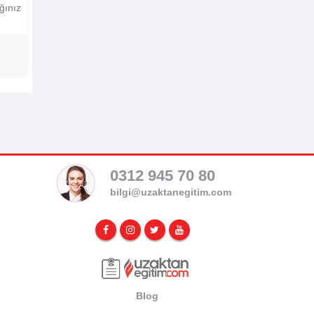
ğınız
0312 945 70 80
bilgi@uzaktanegitim.com
Blog