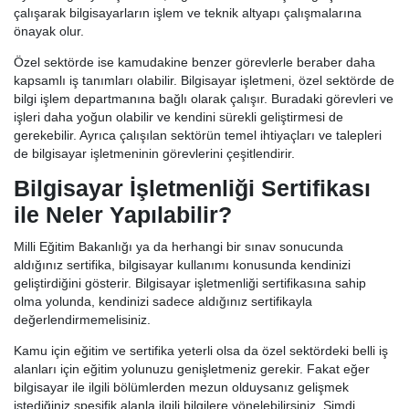
çalışarak bilgisayarların işlem ve teknik altyapı çalışmalarına
önayak olur.
Özel sektörde ise kamudakine benzer görevlerle beraber daha
kapsamlı iş tanımları olabilir. Bilgisayar işletmeni, özel sektörde de
bilgi işlem departmanına bağlı olarak çalışır. Buradaki görevleri ve
işleri daha yoğun olabilir ve kendini sürekli geliştirmesi de
gerekebilir. Ayrıca çalışılan sektörün temel ihtiyaçları ve talepleri
de bilgisayar işletmeninin görevlerini çeşitlendirir.
Bilgisayar İşletmenliği Sertifikası
ile Neler Yapılabilir?
Milli Eğitim Bakanlığı ya da herhangi bir sınav sonucunda
aldığınız sertifika, bilgisayar kullanımı konusunda kendinizi
geliştirdiğini gösterir. Bilgisayar işletmenliği sertifikasına sahip
olma yolunda, kendinizi sadece aldığınız sertifikayla
değerlendirmemelisiniz.
Kamu için eğitim ve sertifika yeterli olsa da özel sektördeki belli iş
alanları için eğitim yolunuzu genişletmeniz gerekir. Fakat eğer
bilgisayar ile ilgili bölümlerden mezun olduysanız gelişmek
istediğiniz spesifik alanla ilgili bilgilere yönelebilirsiniz. Şimdi