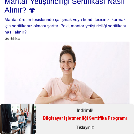
Mantar Yetiştiriciliği Sertifikası Nasıl
Alınır? 🍄
Mantar üretim tesislerinde çalışmak veya kendi tesisinizi kurmak
için sertifikanız olması şarttır. Peki, mantar yetiştiriciliği sertifikası
nasıl alınır?
Sertifika
İndirimli!
Bilgisayar İşletmenliği Sertifika Programı
Tıklayınız