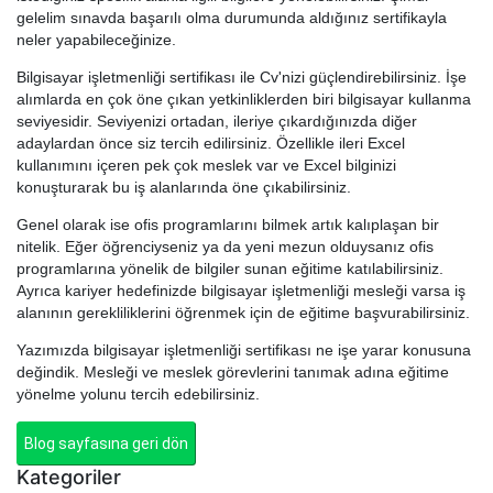
gelelim sınavda başarılı olma durumunda aldığınız sertifikayla
neler yapabileceğinize.
Bilgisayar işletmenliği sertifikası ile Cv'nizi güçlendirebilirsiniz. İşe
alımlarda en çok öne çıkan yetkinliklerden biri bilgisayar kullanma
seviyesidir. Seviyenizi ortadan, ileriye çıkardığınızda diğer
adaylardan önce siz tercih edilirsiniz. Özellikle ileri Excel
kullanımını içeren pek çok meslek var ve Excel bilginizi
konuşturarak bu iş alanlarında öne çıkabilirsiniz.
Genel olarak ise ofis programlarını bilmek artık kalıplaşan bir
nitelik. Eğer öğrenciyseniz ya da yeni mezun olduysanız ofis
programlarına yönelik de bilgiler sunan eğitime katılabilirsiniz.
Ayrıca kariyer hedefinizde bilgisayar işletmenliği mesleği varsa iş
alanının gerekliliklerini öğrenmek için de eğitime başvurabilirsiniz.
Yazımızda bilgisayar işletmenliği sertifikası ne işe yarar konusuna
değindik. Mesleği ve meslek görevlerini tanımak adına eğitime
yönelme yolunu tercih edebilirsiniz.
Blog sayfasına geri dön
Kategoriler