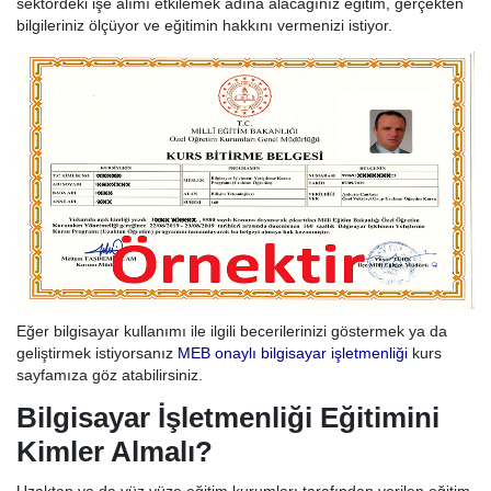
sektördeki işe alımı etkilemek adına alacağınız eğitim, gerçekten
bilgileriniz ölçüyor ve eğitimin hakkını vermenizi istiyor.
Eğer bilgisayar kullanımı ile ilgili becerilerinizi göstermek ya da
geliştirmek istiyorsanız
MEB onaylı bilgisayar işletmenliği
kurs
sayfamıza göz atabilirsiniz.
Bilgisayar İşletmenliği Eğitimini
Kimler Almalı?