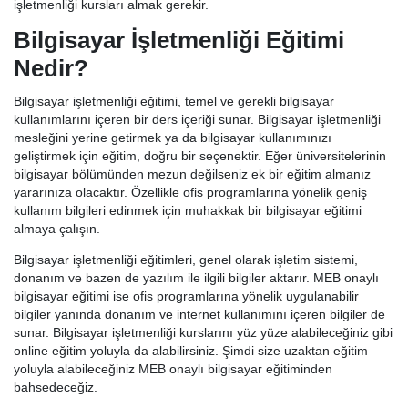
işletmenliği kursları almak gerekir.
Bilgisayar İşletmenliği Eğitimi
Nedir?
Bilgisayar işletmenliği eğitimi, temel ve gerekli bilgisayar
kullanımlarını içeren bir ders içeriği sunar. Bilgisayar işletmenliği
mesleğini yerine getirmek ya da bilgisayar kullanımınızı
geliştirmek için eğitim, doğru bir seçenektir. Eğer üniversitelerinin
bilgisayar bölümünden mezun değilseniz ek bir eğitim almanız
yararınıza olacaktır. Özellikle ofis programlarına yönelik geniş
kullanım bilgileri edinmek için muhakkak bir bilgisayar eğitimi
almaya çalışın.
Bilgisayar işletmenliği eğitimleri, genel olarak işletim sistemi,
donanım ve bazen de yazılım ile ilgili bilgiler aktarır. MEB onaylı
bilgisayar eğitimi ise ofis programlarına yönelik uygulanabilir
bilgiler yanında donanım ve internet kullanımını içeren bilgiler de
sunar. Bilgisayar işletmenliği kurslarını yüz yüze alabileceğiniz gibi
online eğitim yoluyla da alabilirsiniz. Şimdi size uzaktan eğitim
yoluyla alabileceğiniz MEB onaylı bilgisayar eğitiminden
bahsedeceğiz.