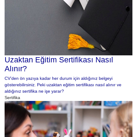
Uzaktan Eğitim Sertifikası Nasıl
Alınır?
CV’den ön yazıya kadar her durum için aldığınız belgeyi
gösterebilirsiniz. Peki uzaktan eğitim sertifikası nasıl alınır ve
aldığınız sertifika ne işe yarar?
Sertifika