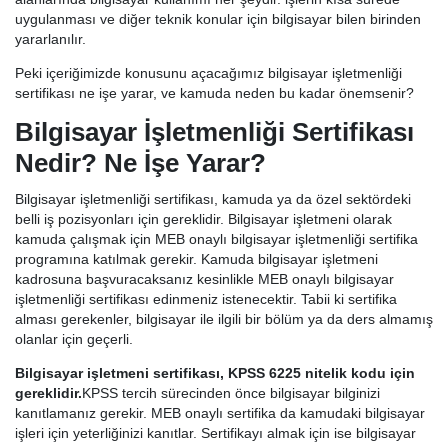
uygulanması ve diğer teknik konular için bilgisayar bilen birinden
yararlanılır.
Peki içeriğimizde konusunu açacağımız bilgisayar işletmenliği
sertifikası ne işe yarar, ve kamuda neden bu kadar önemsenir?
Bilgisayar İşletmenliği Sertifikası
Nedir? Ne İşe Yarar?
Bilgisayar işletmenliği sertifikası, kamuda ya da özel sektördeki
belli iş pozisyonları için gereklidir. Bilgisayar işletmeni olarak
kamuda çalışmak için MEB onaylı bilgisayar işletmenliği sertifika
programına katılmak gerekir. Kamuda bilgisayar işletmeni
kadrosuna başvuracaksanız kesinlikle MEB onaylı bilgisayar
işletmenliği sertifikası edinmeniz istenecektir. Tabii ki sertifika
alması gerekenler, bilgisayar ile ilgili bir bölüm ya da ders almamış
olanlar için geçerli.
Bilgisayar işletmeni sertifikası, KPSS 6225 nitelik kodu için
gereklidir.
KPSS tercih sürecinden önce bilgisayar bilginizi
kanıtlamanız gerekir. MEB onaylı sertifika da kamudaki bilgisayar
işleri için yeterliğinizi kanıtlar. Sertifikayı almak için ise bilgisayar