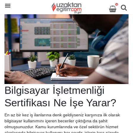
0
Bilgisayar İşletmenliği
Sertifikası Ne İşe Yarar?
En az bir kez iş ilanlarına denk geldiyseniz karşınıza ilk olarak
bilgisayar kullanımını içeren beceriler çıktığına da şahit
olmuşsunuzdur. Kamu kurumlarında ve özel sektörün hizmet
alanlarında bilgisayar kullanımı her şeydir. işlerin kısa sürede