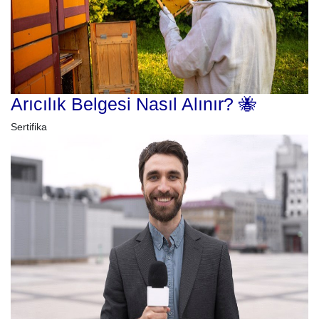
Arıcılık Belgesi Nasıl Alınır? 🐝
Sertifika