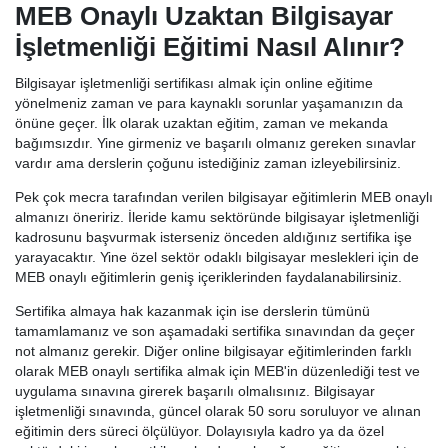
MEB Onaylı Uzaktan Bilgisayar
İşletmenliği Eğitimi Nasıl Alınır?
Bilgisayar işletmenliği sertifikası almak için online eğitime
yönelmeniz zaman ve para kaynaklı sorunlar yaşamanızın da
önüne geçer. İlk olarak uzaktan eğitim, zaman ve mekanda
bağımsızdır. Yine girmeniz ve başarılı olmanız gereken sınavlar
vardır ama derslerin çoğunu istediğiniz zaman izleyebilirsiniz.
Pek çok mecra tarafından verilen bilgisayar eğitimlerin MEB onaylı
almanızı öneririz. İleride kamu sektöründe bilgisayar işletmenliği
kadrosunu başvurmak isterseniz önceden aldığınız sertifika işe
yarayacaktır. Yine özel sektör odaklı bilgisayar meslekleri için de
MEB onaylı eğitimlerin geniş içeriklerinden faydalanabilirsiniz.
Sertifika almaya hak kazanmak için ise derslerin tümünü
tamamlamanız ve son aşamadaki sertifika sınavından da geçer
not almanız gerekir. Diğer online bilgisayar eğitimlerinden farklı
olarak MEB onaylı sertifika almak için MEB'in düzenlediği test ve
uygulama sınavına girerek başarılı olmalısınız. Bilgisayar
işletmenliği sınavında, güncel olarak 50 soru soruluyor ve alınan
eğitimin ders süreci ölçülüyor. Dolayısıyla kadro ya da özel