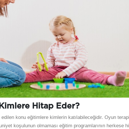
 Kimlere Hitap Eder?
edilen konu eğitimlere kimlerin katılabileceğidir. Oyun terapi
zuniyet koşulunun olmaması eğitim programlarının herkese hi