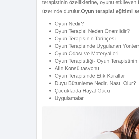
terapistinin özelliklerine, oyunu etkileyen
üzerinde durulur.
Oyun terapisi eğitimi s
Oyun Nedir?
Oyun Terapisi Neden Önemlidir?
Oyun Terapisinin Tarihçesi
Oyun Terapisinde Uygulanan Yönteml
Oyun Odası ve Materyalleri
Oyun Terapistliği- Oyun Terapistinin 
Aile Konsültasyonu
Oyun Terapisinde Etik Kurallar
Duyu Bütünleme Nedir, Nasıl Olur?
Çocuklarda Hayal Gücü
Uygulamalar