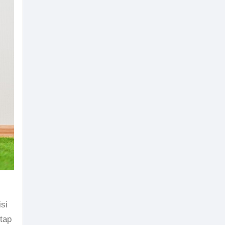
si
tap