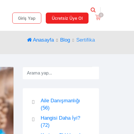
0
Giriş Yap
Ücretsiz Üye Ol
Anasayfa
Blog
Sertifika
Aile Danışmanlığı
(56)
Hangisi Daha İyi?
(72)