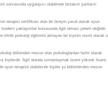
ğitim sonrasında uygulayıcı olabilmek birtakım şartların
n terapisi sertifikası alan bir bireyin yasal olarak oyun
 modern yaklaşımlar konusunda ilgili olması yeterli değildir.
 klinik psikoloji eğitimini almayan bir kişinin resmi olarak 
psikoloji bölümden mezun olan psikologlardan farklı olarak
 kişilerdir. İlgili alanda uzmanlaşmak üzere yüksek lisans
de oyun terapisti olabilecek kişiler şu bölümlerden mezun