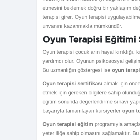
etmesini beklemek doğru bir yaklaşım deği
terapisi girer. Oyun terapisi uygulayabil
unvanını kazanmakla mümkündür.
Oyun Terapisi Eğitimi 
Oyun terapisi çocukların hayal kırıklığı, 
yardımcı olur. Oyunun psikososyal gelişimi
Bu uzmanlığın göstergesi ise
oyun terapi
Oyun terapisi sertifikası
almak için önce
etmek için gereken bilgilere sahip olundu
eğitim sonunda değerlendirme sınavı yapı
başarıyla tamamlayan kursiyerler
oyun te
Oyun terapisi eğitim
programıyla amaçlan
yeterliliğe sahip olmasını sağlamaktır. B