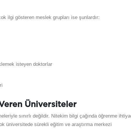
çok ilgi gösteren meslek grupları ise şunlardır:
lemek isteyen doktorlar
ri
Veren Üniversiteler
leriyle sınırlı değildir. Nitekim bilgi çağında öğrenme ihtiya
k üniversitede sürekli eğitim ve araştırma merkezi