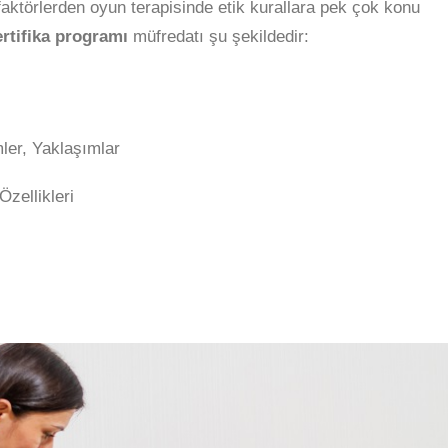
 faktörlerden oyun terapisinde etik kurallara pek çok konu
ertifika programı
müfredatı şu şekildedir:
er, Yaklaşımlar
Özellikleri