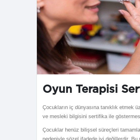
Oyun Terapisi Sert
Çocukların iç dünyasına tanıklık etmek 
ve mesleki bilgisini sertifika ile göstermes
Çocuklar henüz bilişsel süreçleri tamaml
nedeniyle sözel ifadede iyi değillerdir. Bu