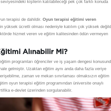
seviyesindeki kişilerin katılabileceği pek çok farklı konuda
un terapisi de dahildir.
Oyun terapisi eğitimi veren
n yüksek ücretli olması nedeniyle katılım çok yüksek değildi
 sektörde hizmet veren ve eğitim kalitesinden ödün vermeyen
itimi Alınabilir Mi?
 eğitim programları öğrenciler ve iş yaşam dengesi konusun
 hale gelmiştir. Uzaktan eğitim aynı anda daha fazla veriye
e erişebilme, zaman ve mekan sınırlaması olmaksızın eğitim
ğitim oyun terapisi eğitim programından üniversite onaylı
ifika e-devlet üzerinden sorgulanabilir.