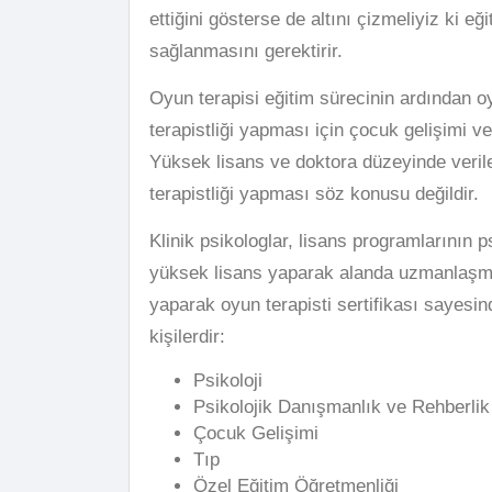
ettiğini gösterse de altını çizmeliyiz ki e
sağlanmasını gerektirir.
Oyun terapisi eğitim sürecinin ardından oyu
terapistliği yapması için çocuk gelişimi ve
Yüksek lisans ve doktora düzeyinde verilen
terapistliği yapması söz konusu değildir.
Klinik psikologlar, lisans programlarının 
yüksek lisans yaparak alanda uzmanlaşmış
yaparak oyun terapisti sertifikası sayesin
kişilerdir:
Psikoloji
Psikolojik Danışmanlık ve Rehberlik
Çocuk Gelişimi
Tıp
Özel Eğitim Öğretmenliği